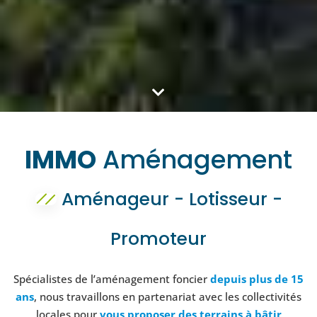
IMMO
Aménagement
Aménageur - Lotisseur -
Promoteur​
Spécialistes de l’aménagement foncier
depuis plus de 15
ans
, nous travaillons en partenariat avec les collectivités
locales pour
vous proposer des terrains à bâtir