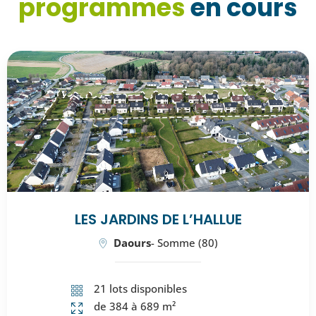
programmes
en cours
LES JARDINS DE L’HALLUE
Daours
- Somme (80)
21 lots disponibles
de 384 à 689 m²