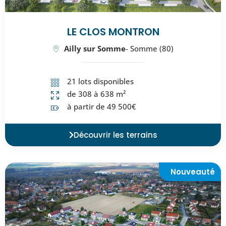
LE CLOS MONTRON
Ailly sur Somme
- Somme (80)
21 lots disponibles
de 308 à 638 m²
à partir de 49 500€
Découvrir les terrains
Nouveauté