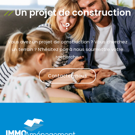
Un projet de construction
?
Vous avez un projet de construction ? Vous cherchez
un terrain ? N’hésitez pas à nous soumettre votre
recherche.
Contactez-nous