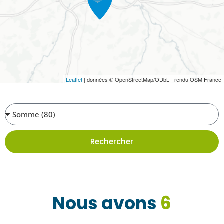
Leaflet
| données © OpenStreetMap/ODbL - rendu OSM France
Rechercher
Nous avons
6