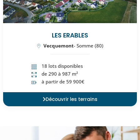
LES ERABLES
Vecquemont
- Somme (80)
18 lots disponibles
de 290 à 987 m²
à partir de 59 900€
Découvrir les terrains