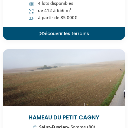
4 lots disponibles
de 412 à 656 m²
à partir de 85 000€
Découvrir les terrains
HAMEAU DU PETIT CAGNY
Saint-Fuscien
- Somme (80)