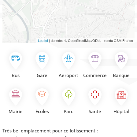
Leaflet
| données © OpenStreetMap/ODbL - rendu OSM France
Bus
Gare
Aéroport
Commerce
Banque
Mairie
Écoles
Parc
Santé
Hôpital
Très bel emplacement pour ce lotissement :