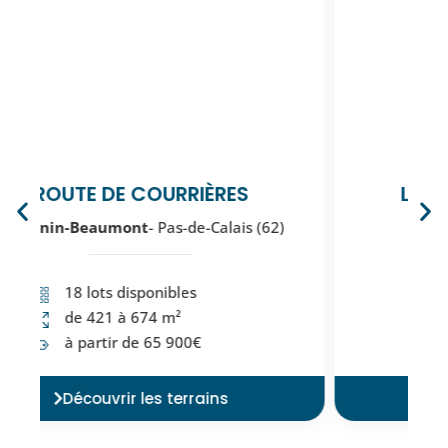
LES JARDINS DE L’HALLUE
Daours
- Somme (80)
21 lots disponibles
de 384 à 689 m²
à partir de 59 900€
Découvrir les terrains