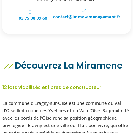
contact@immo-amenagement.fr
03 75 08 99 60
Découvrez La Miramene
12 lots viabilisés et libres de constructeur
La commune d’Eragny-sur-Oise est une commune du Val
d’Oise limitrophe des Yvelines et du Val d’Oise. Sa proximité
avec les bords de l’Oise rend sa position géographique
privilégiée. Eragny est une ville où il fait bon vivre, qui offre
un cadre de vie agréable et dynamique à ses habitants.