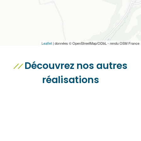
Leaflet
| données © OpenStreetMap/ODbL - rendu OSM France
Découvrez nos autres
réalisations